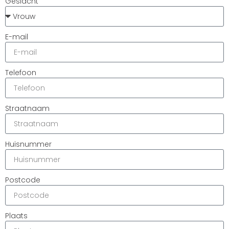
Geslacht
E-mail
Telefoon
Straatnaam
Huisnummer
Postcode
Plaats