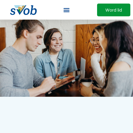
Word lid