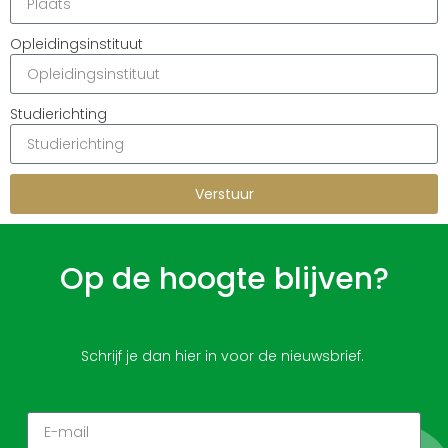
Opleidingsinstituut
Studierichting
Verstuur
Op de hoogte blijven?
Schrijf je dan hier in voor de nieuwsbrief.