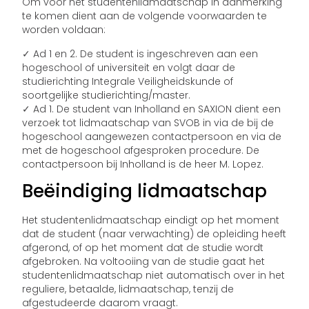
Om voor het studentenlidmaatschap in aanmerking
te komen dient aan de volgende voorwaarden te
worden voldaan:
✓ Ad 1 en 2. De student is ingeschreven aan een
hogeschool of universiteit en volgt daar de
studierichting Integrale Veiligheidskunde of
soortgelijke studierichting/master.
✓ Ad 1. De student van Inholland en SAXION dient een
verzoek tot lidmaatschap van SVOB in via de bij de
hogeschool aangewezen contactpersoon en via de
met de hogeschool afgesproken procedure. De
contactpersoon bij Inholland is de heer M. Lopez.
Beëindiging lidmaatschap
Het studentenlidmaatschap eindigt op het moment
dat de student (naar verwachting) de opleiding heeft
afgerond, of op het moment dat de studie wordt
afgebroken. Na voltooiing van de studie gaat het
studentenlidmaatschap niet automatisch over in het
reguliere, betaalde, lidmaatschap, tenzij de
afgestudeerde daarom vraagt.